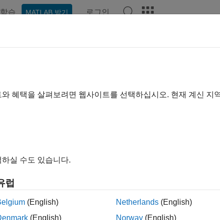
학습
로그인
MATLAB 받기
ation
Examples
Functions
Videos
Answers
트와 혜택을 살펴보려면 웹사이트를 선택하십시오. 현재 계신 지
How useful was this informa
하실 수도 있습니다.
유럽
Belgium
(English)
Netherlands
(English)
Denmark
(English)
Norway
(English)