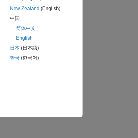
New Zealand
(English)
中国
简体中文
English
日本
(日本語)
한국
(한국어)