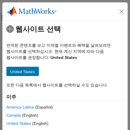
콘텐츠로 바로 가기
MATLAB 도움말 센터
오프캔버스 탐색 메뉴 토글
주요 콘텐츠
웹사이트 선택
문서 홈
제어 시스템
번역된 콘텐츠를 보고 지역별 이벤트와 혜택을 살펴보려면
웹사이트를 선택하십시오. 현재 계신 지역에 따라 다음
웹사이트를 권장합니다:
United States
이 페이지가 얼마나 도움이 되었습니까?
United States
또한 다음 목록에서 웹사이트를 선택하실 수도 있습니다.
미주
América Latina
(Español)
Canada
(English)
United States
(English)