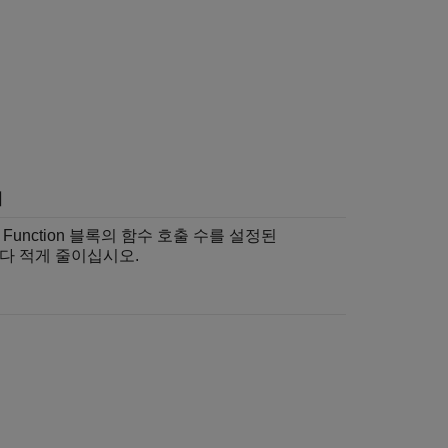
치
 Function 블록의 함수 호출 수를 설정된
다 적게 줄이십시오.