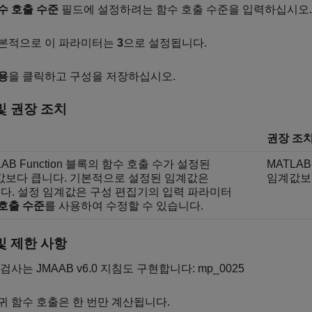
수 호출 수준
필드에 설정하려는 함수 호출 수준을 입력하십시오.
본적으로 이 파라미터는
3
으로 설정됩니다.
용
을 클릭하고 구성을 저장하십시오.
및 권장 조치
권장 조
LAB Function 블록의 함수 호출 수가 설정된
MATLAB
값보다 큽니다. 기본적으로 설정된 임계값은
임계값보
다. 설정 임계값은 구성 편집기의 입력 파라미터
호출 수준
를 사용하여 수정할 수 있습니다.
및 제한 사항
 검사는 JMAAB v6.0 지침도 구현합니다: mp_0025
귀 함수 호출은 한 번만 계산됩니다.