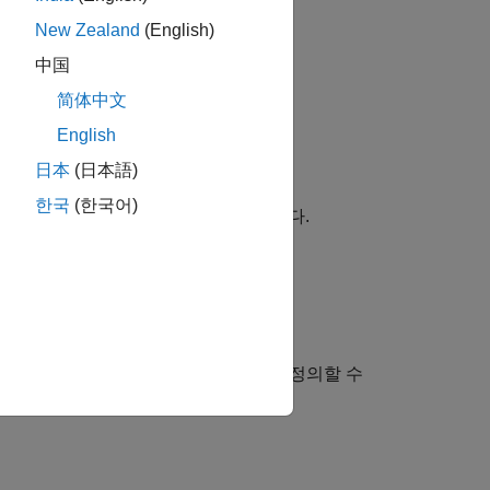
New Zealand
(English)
中国
简体中文
.
English
日本
(日本語)
한국
(한국어)
 MAB 지침 하위 ID는 다음과 같습니다.
하여 함수 호출 수준 임계값을 사용자 정의할 수