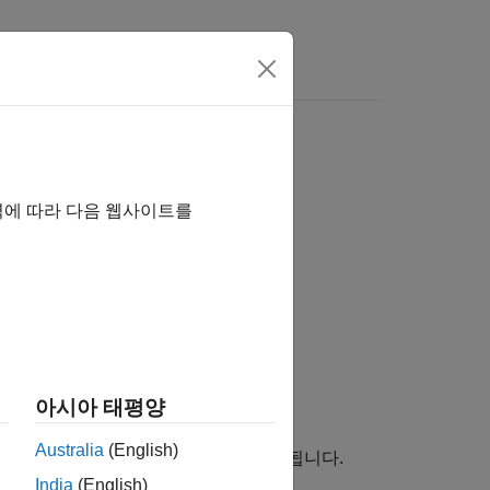
출 횟수 검사
역에 따라 다음 웹사이트를
아시아 태평양
Australia
(English)
합니다. 기본적으로 제한은 3으로 설정됩니다.
India
(English)