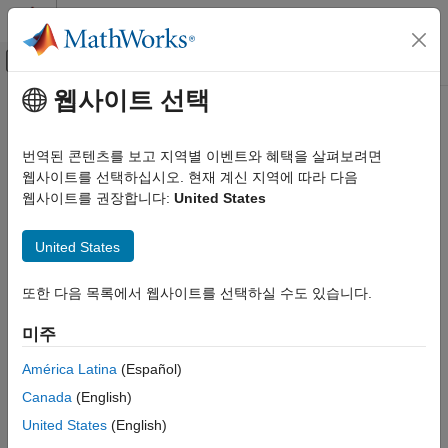
콘텐츠로 바로 가기
MATLAB 도움말 센터
오프캔버스 탐색 메뉴 토글
주요 콘텐츠
웹사이트 선택
문서 홈
번역된 콘텐츠를 보고 지역별 이벤트와 혜택을 살펴보려면
웹사이트를 선택하십시오. 현재 계신 지역에 따라 다음
웹사이트를 권장합니다:
United States
이 페이지가 얼마나 도움이 되었습니까?
United States
또한 다음 목록에서 웹사이트를 선택하실 수도 있습니다.
미주
América Latina
(Español)
Canada
(English)
United States
(English)