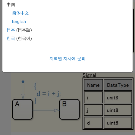
中国
简体中文
English
日本
(日本語)
한국
(한국어)
지역별 지사에 문의
예: 산술 연산 및 대입 연산(복합 표현식)