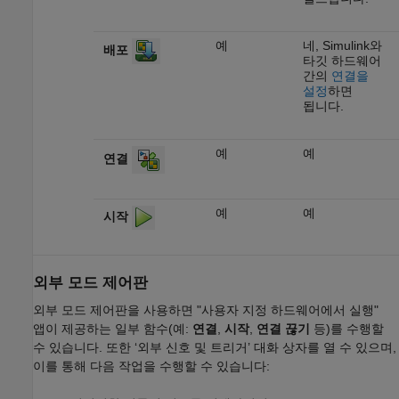
예
네, Simulink와
배포
타깃 하드웨어
간의
연결을
설정
하면
됩니다.
예
예
연결
예
예
시작
외부 모드 제어판
외부 모드 제어판을 사용하면 "사용자 지정 하드웨어에서 실행"
앱이 제공하는 일부 함수(예:
연결
,
시작
,
연결 끊기
등)를 수행할
수 있습니다. 또한 ‘외부 신호 및 트리거’ 대화 상자를 열 수 있으며,
이를 통해 다음 작업을 수행할 수 있습니다: