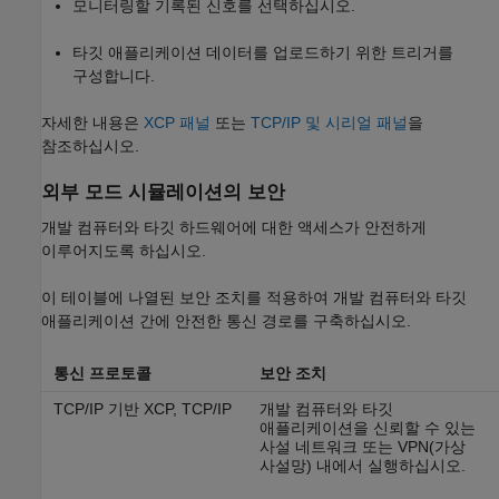
모니터링할 기록된 신호를 선택하십시오.
타깃 애플리케이션 데이터를 업로드하기 위한 트리거를
구성합니다.
자세한 내용은
XCP 패널
또는
TCP/IP 및 시리얼 패널
을
참조하십시오.
외부 모드 시뮬레이션의 보안
개발 컴퓨터와 타깃 하드웨어에 대한 액세스가 안전하게
이루어지도록 하십시오.
이 테이블에 나열된 보안 조치를 적용하여 개발 컴퓨터와 타깃
애플리케이션 간에 안전한 통신 경로를 구축하십시오.
통신 프로토콜
보안 조치
TCP/IP 기반 XCP, TCP/IP
개발 컴퓨터와 타깃
애플리케이션을 신뢰할 수 있는
사설 네트워크 또는 VPN(가상
사설망) 내에서 실행하십시오.