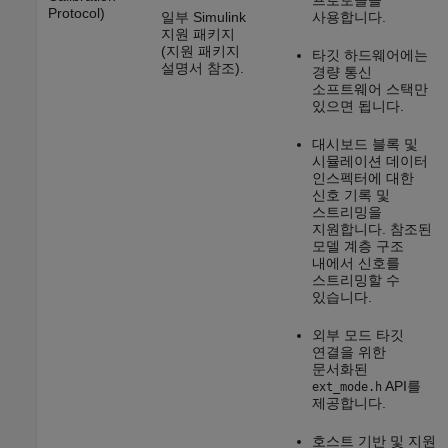
프로토콜을
Protocol)
일부 Simulink
사용합니다.
지원 패키지
(지원 패키지
타깃 하드웨어에는
설명서 참조).
경량 통신
소프트웨어 스택만
있으면 됩니다.
대시보드 블록 및
시뮬레이션 데이터
인스펙터에 대한
신호 기록 및
스트리밍을
지원합니다. 참조된
모델 계층 구조
내에서 신호를
스트리밍할 수
있습니다.
외부 모드 타깃
연결을 위한
문서화된
API를
ext_mode.h
제공합니다.
호스트 기반 및 지원