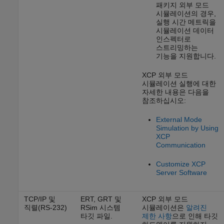
패키지 외부 모드
시뮬레이션의 경우,
실행 시간 메트릭을
시뮬레이션 데이터
인스펙터로
스트리밍하는
기능을 지원합니다.
XCP 외부 모드
시뮬레이션 실행에 대한
자세한 내용은 다음을
참조하십시오:
External Mode
Simulation by Using
XCP
Communication
Customize XCP
Server Software
TCP/IP 및
ERT, GRT 및
XCP 외부 모드
직렬(RS-232)
RSim 시스템
시뮬레이션은
알려진
타깃 파일.
제한 사항
으로 인해 타깃