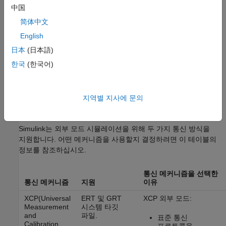
中国
简体中文
English
日本
(日本語)
한국
(한국어)
지역별 지사에 문의
외부 모드를 위한 통신 메커니즘
Simulink는 외부 모드 시뮬레이션을 위해 두 가지 통신 방식을
지원합니다. 어떤 메커니즘을 사용할지 결정하려면 이 테이블의
정보를 참조하십시오.
통신 메커니즘을 선택한
통신 메커니즘
지원
이유
XCP(Universal
ERT 및 GRT
XCP 외부 모드:
Measurement
시스템 타깃
and
파일.
표준 통신
Calibration