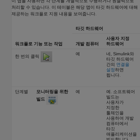
이 앱을 사용하면 각 단계를 개별적으로 수행하거나 원클릭으로
처리할 수 있습니다. 이 테이블은 해당 앱이 타깃 하드웨어에 대해
제공하는 워크플로 지원 내용을 보여줍니다.
타깃 하드웨어
사용자 지정
워크플로 기능 또는 작업
개발 컴퓨터
하드웨어
예
네, Simulink와
한 번의 클릭
타깃 하드웨어
간의
연결을
설정
하면
됩니다.
단계별
모니터링을 위한
예
예. 소프트웨어
빌드는
빌드
사용자가
지정한
툴체인을
사용하여 개발
컴퓨터에서
타깃
애플리케이션을
빌드합니다.