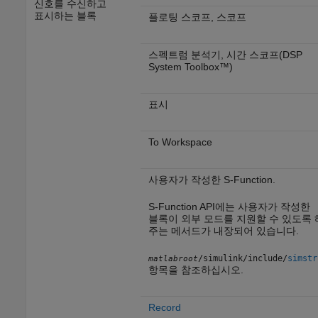
신호를 수신하고
표시하는 블록
플로팅 스코프, 스코프
스펙트럼 분석기, 시간 스코프(DSP
System Toolbox™)
표시
To Workspace
사용자가 작성한 S-Function.
S-Function API에는 사용자가 작성한
블록이 외부 모드를 지원할 수 있도록 
주는 메서드가 내장되어 있습니다.
/simulink/include/
simstr
matlabroot
항목을 참조하십시오.
Record