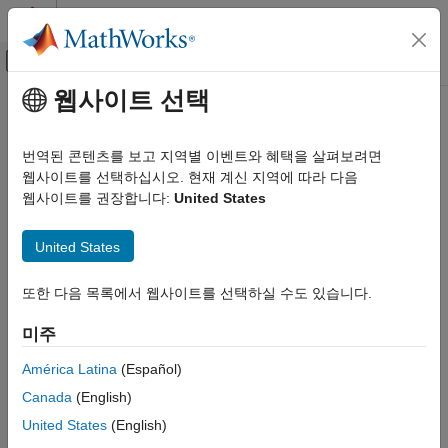
콘텐츠로 바로 가기
MATLAB 도움말 센터
오프캔버스 탐색 메뉴 토글
주요 콘텐츠
웹사이트 선택
문서 홈
제어 시스템
번역된 콘텐츠를 보고 지역별 이벤트와 혜택을 살펴보려면
웹사이트를 선택하십시오. 현재 계신 지역에 따라 다음
웹사이트를 권장합니다:
United States
이 페이지가 얼마나 도움이 되었습니까?
United States
또한 다음 목록에서 웹사이트를 선택하실 수도 있습니다.
미주
América Latina
(Español)
Canada
(English)
United States
(English)