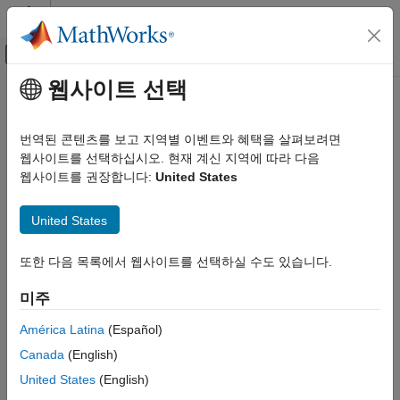
콘텐츠로 바로 가기
MATLAB 도움말 센터
오프캔버스 탐색 메뉴 토글
주요 콘텐츠
웹사이트 선택
문서 홈
레이다
번역된 콘텐츠를 보고 지역별 이벤트와 혜택을 살펴보려면
웹사이트를 선택하십시오. 현재 계신 지역에 따라 다음
웹사이트를 권장합니다:
United States
이 페이지가 얼마나 도움이 되었습니까?
United States
또한 다음 목록에서 웹사이트를 선택하실 수도 있습니다.
미주
América Latina
(Español)
Canada
(English)
United States
(English)