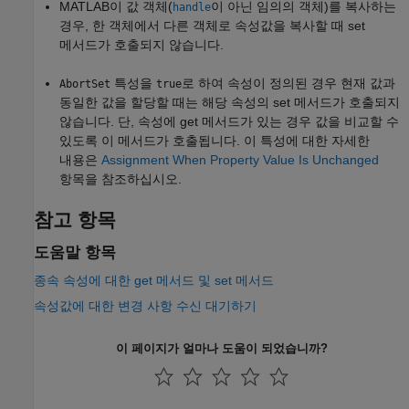
MATLAB이 값 객체(
이 아닌 임의의 객체)를 복사하는
handle
경우, 한 객체에서 다른 객체로 속성값을 복사할 때 set
메서드가 호출되지 않습니다.
특성을
로 하여 속성이 정의된 경우 현재 값과
AbortSet
true
동일한 값을 할당할 때는 해당 속성의 set 메서드가 호출되지
않습니다. 단, 속성에 get 메서드가 있는 경우 값을 비교할 수
있도록 이 메서드가 호출됩니다. 이 특성에 대한 자세한
내용은
Assignment When Property Value Is Unchanged
항목을 참조하십시오.
참고 항목
도움말 항목
종속 속성에 대한 get 메서드 및 set 메서드
속성값에 대한 변경 사항 수신 대기하기
이 페이지가 얼마나 도움이 되었습니까?