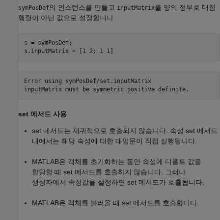
의 인스턴스를 만들고
를 양의 정부호 대칭
symPosDef
inputMatrix
행렬이 아닌 값으로 설정합니다.
s = symPosDef;

s.inputMatrix = [1 2; 1 1]
Error using symPosDef/set.inputMatrix

inputMatrix must be symmetric positive definite.
set 메서드 사용
set 메서드는 재귀적으로 호출되지 않습니다. 속성 set 메서드
내에서는 해당 속성에 대한 대입문이 직접 실행됩니다.
MATLAB은 객체를 초기화하는 동안 속성에 디폴트 값을
할당할 때 set 메서드를 호출하지 않습니다. 그러나
생성자에서 속성값을 설정하면 set 메서드가 호출됩니다.
MATLAB은 객체를 불러올 때 set 메서드를 호출합니다.