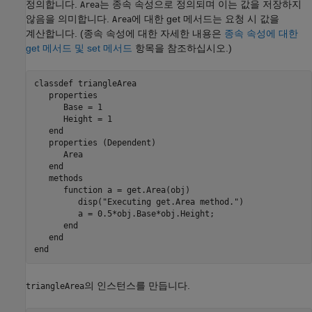
정의합니다.
는 종속 속성으로 정의되며 이는 값을 저장하지
Area
않음을 의미합니다.
에 대한 get 메서드는 요청 시 값을
Area
계산합니다. (종속 속성에 대한 자세한 내용은
종속 속성에 대한
get 메서드 및 set 메서드
항목을 참조하십시오.)
classdef
 triangleArea

properties
      Base = 1

      Height = 1

end
properties
 (Dependent)

      Area

end
methods
function
 a = get.Area(obj)

         disp(
"Executing get.Area method."
)

         a = 0.5*obj.Base*obj.Height;

end
end
end
의 인스턴스를 만듭니다.
triangleArea