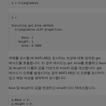
a = triangleArea
a = 

Executing get.Area method.

  triangleArea with properties:

      Base: 1

    Height: 1

      Area: 0.5000
객체를 표시할 때 MATLAB은 표시하는 속성에 대해 정의된 get
메서드를 호출합니다. 이 경우 메서드는
를 호출하고
get.Area
Base
및
의 디폴트 값을 기반으로
의 값을 계산합니다. get
Height
Area
메서드가 오류를 발생시키는 경우 MATLAB은 이 오류를 표시하지
않고 해당 속성을 생략하여 표시합니다.
및
의 값을 변경하고
에 다시 액세스합니다.
Base
Height
Area
a.Base = 3;

a.Height = 4;
