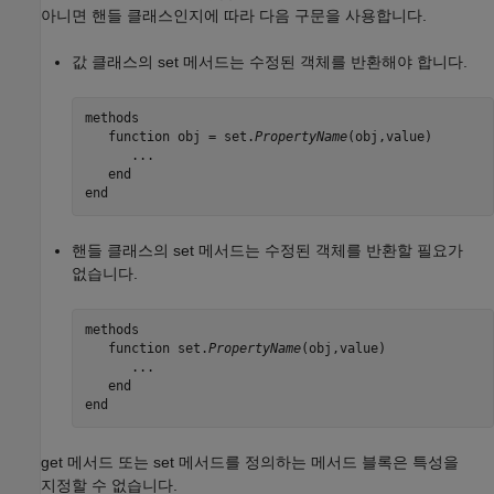
아니면 핸들 클래스인지에 따라 다음 구문을 사용합니다.
값 클래스의 set 메서드는 수정된 객체를 반환해야 합니다.
methods 

   function obj = set.
PropertyName
(obj,value) 

      ...

   end

end
핸들 클래스의 set 메서드는 수정된 객체를 반환할 필요가
없습니다.
methods 

   function set.
PropertyName
(obj,value) 

      ...

   end

end
get 메서드 또는 set 메서드를 정의하는 메서드 블록은 특성을
지정할 수 없습니다.