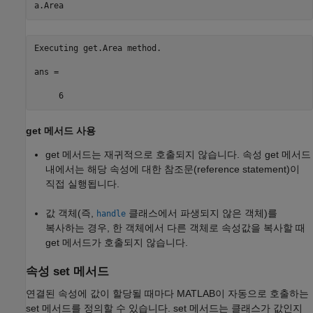
a.Area
Executing get.Area method.

ans =

     6
get 메서드 사용
get 메서드는 재귀적으로 호출되지 않습니다. 속성 get 메서드
내에서는 해당 속성에 대한 참조문(reference statement)이
직접 실행됩니다.
값 객체(즉,
클래스에서 파생되지 않은 객체)를
handle
복사하는 경우, 한 객체에서 다른 객체로 속성값을 복사할 때
get 메서드가 호출되지 않습니다.
속성 set 메서드
연결된 속성에 값이 할당될 때마다 MATLAB이 자동으로 호출하는
set 메서드를 정의할 수 있습니다. set 메서드는 클래스가 값인지