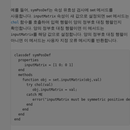
예를 들어,
는 속성 유효성 검사에 set 메서드를
symPosDef
사용합니다.
속성이 새 값으로 설정되면 set 메서드는
inputMatrix
함수를 호출하여 입력 행렬이 양의 정부호 대칭 행렬인지
chol
확인합니다. 양의 정부호 대칭 행렬이면 이 메서드는
를 해당 값으로 설정합니다. 양의 정부호 대칭 행렬이
inputMatrix
아니면 이 메서드는 사용자 지정 오류 메시지를 반환합니다.
classdef
 symPosDef

properties
     inputMatrix = [1 0; 0 1]

end
methods
function
 obj = set.inputMatrix(obj,val)

try
 chol(val)

         obj.inputMatrix = val;

catch
 ME

         error(
"inputMatrix must be symmetric positive de
end
end
end
end