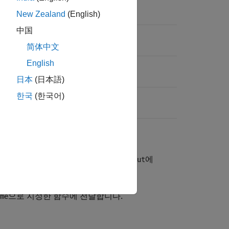
New Zealand
(English)
中国
简体中文
English
日本
(日本語)
한국
(한국어)
한 함수를 실행합니다. 함수의 출력은
에
out
으로 지정한 함수에 전달합니다.
me