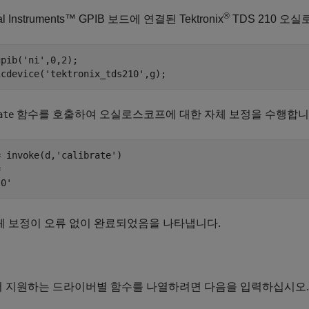
®
al Instruments™ GPIB 보드에 연결된 Tektronix
TDS 210 오
pib('ni',0,2);

icdevice('tektronix_tds210',g);
함수를 호출하여 오실로스코프에 대한 자체 보정을 수행합니
ate
 invoke(d,'calibrate')

 

'0'
체 보정이 오류 없이 완료되었음을 나타냅니다.
 지원하는 드라이버별 함수를 나열하려면 다음을 입력하십시오.