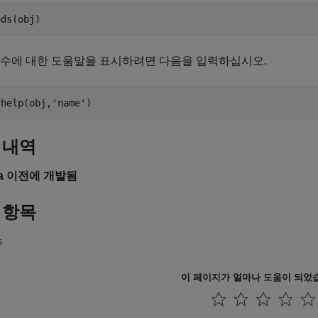
ods(obj)
함수에 대한 도움말을 표시하려면 다음을 입력하십시오.
rhelp(obj,'name')
 내역
6a 이전에 개발됨
 항목
s
이 페이지가 얼마나 도움이 되었