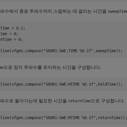
주파수에서 종료 주파수까지 스윕하는 데 걸리는 시간을
sweepTim
Time = 0.1;

ime = 0;

nTime = 0;

eline(vfgen,compose(
"SOUR1:SWE:TIME %0.1f"
,sweepTime));
으로 정지 주파수를 유지하는 시간을 구성합니다.
me
eline(vfgen,compose(
"SOUR1:SWE:HTIME %0.1f"
,holdTime));
주파수로 돌아가는데 필요한 시간을
으로 구성합니다.
returnTime
eline(vfgen,compose(
"SOUR1:SWE:RTIME %0.1f"
,returnTime))