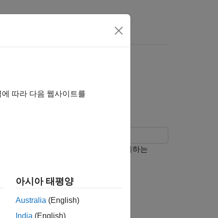
 여기를 클릭하십시오.
uick-Control
역에 따라 다음 웹사이트를
법과 오실로스코프를 사용하여 이를 캡처하는
아시아 태평양
품 페이지
를 방문하십시오.
Australia
(English)
India
(English)