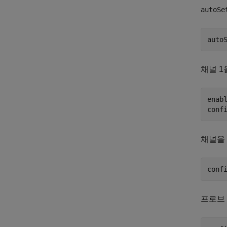
autoSe
auto
채널 1
enabl
conf
채널을 
conf
프로브 