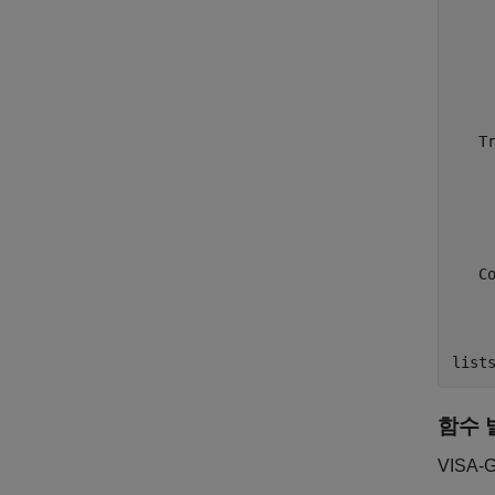
    
     
     
     
     
   Tr
     
     
     
     
   Co
     
    
함수 
VISA