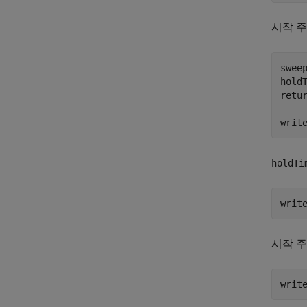
시작 
sweep
holdT
retur
writ
holdTi
writ
시작 
writ