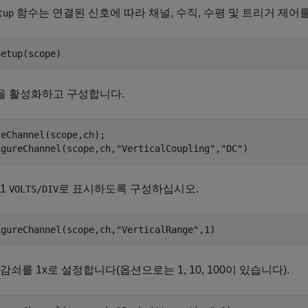
함수는 연결된 신호에 따라 채널, 수직, 수평 및 트리거 제어
tup
Setup(scope)
을 활성화하고 구성합니다.
eChannel(scope,ch);

igureChannel(scope,ch,
"VerticalCoupling"
,
"DC"
)
1
로 표시하도록 구성하십시오.
VOLTS/DIV
igureChannel(scope,ch,
"VerticalRange"
,1)
감쇠를 1x로 설정합니다(옵션으로는 1, 10, 100이 있습니다).