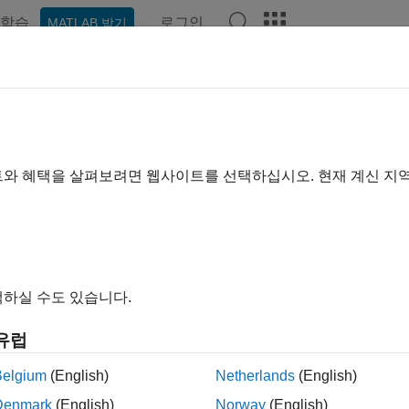
학습
로그인
MATLAB 받기
비디오
Answers
 및 라이선싱
트와 혜택을 살펴보려면 웹사이트를 선택하십시오. 현재 계신 지
설치하기
Works 제품을 다운로드, 설치 및 업데이트합니다.
하실 수도 있습니다.
라이선스 관리하기
유럽
관리자인 경우: 라이선스를 배포하고 사용자, 장치 및 라이선스 
Belgium
(English)
Netherlands
(English)
이 페이지가 얼마나 도움이 되었
Denmark
(English)
Norway
(English)