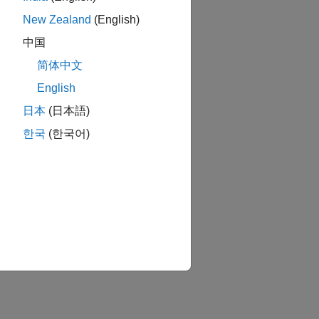
New Zealand
(English)
中国
简体中文
English
日本
(日本語)
한국
(한국어)