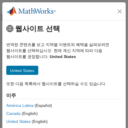
콘텐츠로 바로 가기
MATLAB 도움말 센터
오프캔버스 탐색 메뉴 토글
주요 콘텐츠
웹사이트 선택
문서 홈
Control Systems
번역된 콘텐츠를 보고 지역별 이벤트와 혜택을 살펴보려면
웹사이트를 선택하십시오. 현재 계신 지역에 따라 다음
웹사이트를 권장합니다:
United States
How useful was this information?
United States
또한 다음 목록에서 웹사이트를 선택하실 수도 있습니다.
미주
América Latina
(Español)
Canada
(English)
United States
(English)