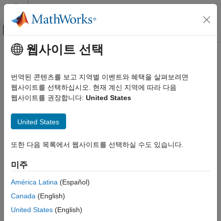
콘텐츠로 바로 가기
MATLAB 도움말 센터
오프캔버스 탐색 메뉴 토글
주요 콘텐츠
웹사이트 선택
문서 홈
코드 생성
번역된 콘텐츠를 보고 지역별 이벤트와 혜택을 살펴보려면
웹사이트를 선택하십시오. 현재 계신 지역에 따라 다음
웹사이트를 권장합니다:
United States
이 페이지가 얼마나 도움이 되었습니까?
United States
또한 다음 목록에서 웹사이트를 선택하실 수도 있습니다.
미주
América Latina
(Español)
Canada
(English)
United States
(English)