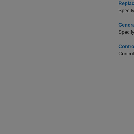
Replac
Specify
Genera
Specify
Contro
Control