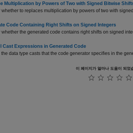
e Multiplication by Powers of Two with Signed Bitwise Shift
 whether to replaces multiplication by powers of two with signed 
te Code Containing Right Shifts on Signed Integers
 whether the generated code contains right shifts on signed inte
l Cast Expressions in Generated Code
 the data type casts that the code generator specifies in the ge
이 페이지가 얼마나 도움이 되었