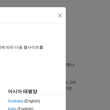
 여기를 클릭하십시오.
역에 따라 다음 웹사이트를
게 만들 수 있습니다. 코드 생성기는 괄호나
할 수 있습니다.
성기를 구성할 수 있습니다. 예를 들어, 2의
 단위 시프트를 사용하는 것이 효율적이지만
아시아 태평양
 구성할 수 있습니다.
Australia
(English)
India
(English)