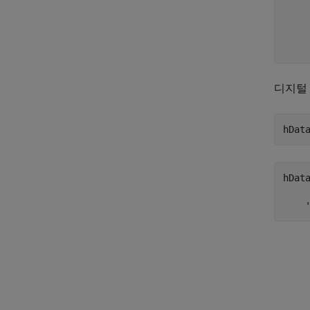
    
    
    
    
디지털 
hDat
hData
    