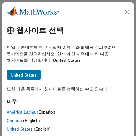
콘텐츠로 바로 가기
사용자 센터 검색
Search Results
웹사이트 선택
Searc
번역된 콘텐츠를 보고 지역별 이벤트와 혜택을 살펴보려면
웹사이트를 선택하십시오. 현재 계신 지역에 따라 다음
오류가 발생했습니다. 다시 시도하십시오.
웹사이트를 권장합니다:
United States
United States
또한 다음 목록에서 웹사이트를 선택하실 수도 있습니다.
미주
América Latina
(Español)
Canada
(English)
United States
(English)