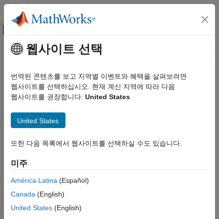
콘텐츠로 바로 가기
MATLAB 도움말 센터
오프캔버스 탐색 메뉴 토글
주요 콘텐츠
웹사이트 선택
리소스
소스
번역된 콘텐츠를 보고 지역별 이벤트와 혜택을 살펴보려면
웹사이트를 선택하십시오. 현재 계신 지역에 따라 다음
상태
웹사이트를 권장합니다:
United States
United States
또한 다음 목록에서 웹사이트를 선택하실 수도 있습니다.
미주
América Latina
(Español)
Canada
(English)
United States
(English)