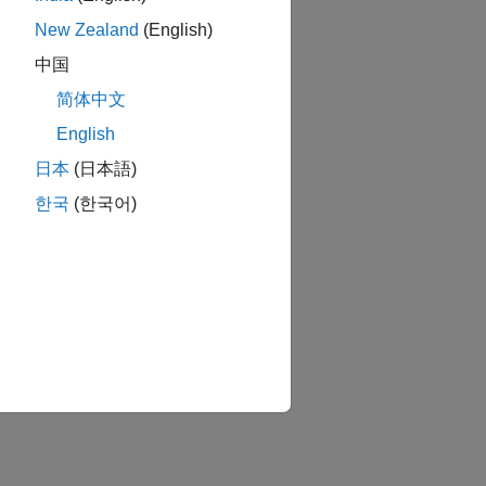
New Zealand
(English)
中国
简体中文
English
日本
(日本語)
한국
(한국어)