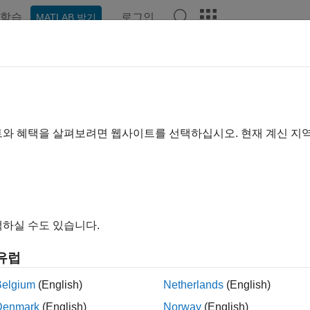
학습
로그인
MATLAB 받기
기준
트와 혜택을 살펴보려면 웹사이트를 선택하십시오. 현재 계신 지
하실 수도 있습니다.
유럽
Belgium
(English)
Netherlands
(English)
Denmark
(English)
Norway
(English)