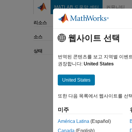
콘텐츠로 바로 가기
MATLAB 도움말 센터
커뮤니티
리소스
웹사이트 선택
소스
정렬 
상태
번역된 콘텐츠를 보고 지역별 이벤
권장합니다:
United States
United States
또한 다음 목록에서 웹사이트를 선택
미주
América Latina
(Español)
Canada
(English)