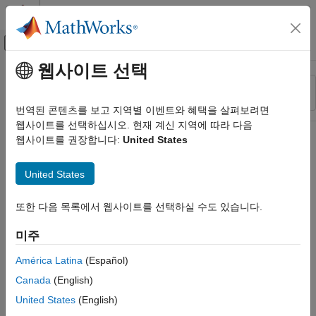
콘텐츠로 바로 가기
MATLAB 도움말 센터
오프캔버스 탐색 메뉴 토글
주요 콘텐츠
웹사이트 선택
리소스
정렬 기준
소스
번역된 콘텐츠를 보고 지역별 이벤트와 혜택을 살펴보려면
웹사이트를 선택하십시오. 현재 계신 지역에 따라 다음
상태
웹사이트를 권장합니다:
United States
United States
또한 다음 목록에서 웹사이트를 선택하실 수도 있습니다.
미주
América Latina
(Español)
Canada
(English)
United States
(English)