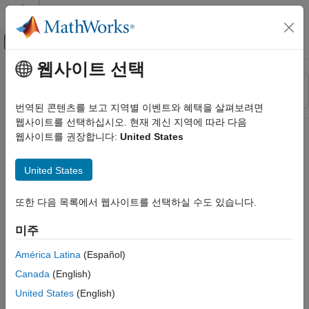
콘텐츠로 바로 가기
MATLAB 도움말 센터
오프캔버스 탐색 메뉴 토글
주요 콘텐츠
웹사이트 선택
리소스
정렬 기준
소스
번역된 콘텐츠를 보고 지역별 이벤트와 혜택을 살펴보려면
웹사이트를 선택하십시오. 현재 계신 지역에 따라 다음
상태
웹사이트를 권장합니다:
United States
United States
또한 다음 목록에서 웹사이트를 선택하실 수도 있습니다.
미주
América Latina
(Español)
Canada
(English)
United States
(English)