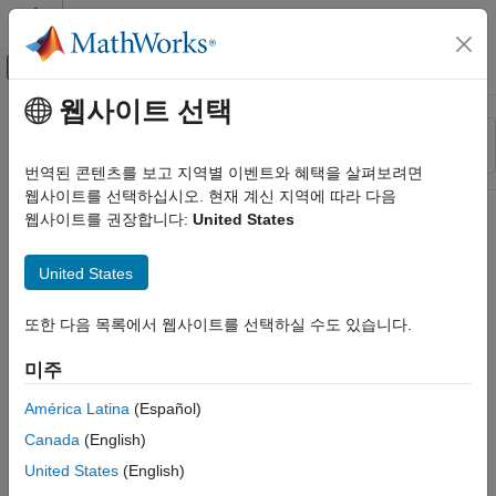
콘텐츠로 바로 가기
MATLAB 도움말 센터
오프캔버스 탐색 메뉴 토글
주요 콘텐츠
웹사이트 선택
리소스
정렬 기준
소스
번역된 콘텐츠를 보고 지역별 이벤트와 혜택을 살펴보려면
웹사이트를 선택하십시오. 현재 계신 지역에 따라 다음
상태
웹사이트를 권장합니다:
United States
United States
또한 다음 목록에서 웹사이트를 선택하실 수도 있습니다.
미주
América Latina
(Español)
Canada
(English)
United States
(English)