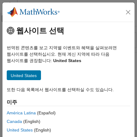
콘텐츠로 바로 가기
MATLAB 도움말 센터
오프캔버스 탐색 메뉴 토글
주요 콘텐츠
웹사이트 선택
리소스
정렬 기준
소스
번역된 콘텐츠를 보고 지역별 이벤트와 혜택을 살펴보려면
웹사이트를 선택하십시오. 현재 계신 지역에 따라 다음
상태
웹사이트를 권장합니다:
United States
United States
또한 다음 목록에서 웹사이트를 선택하실 수도 있습니다.
미주
América Latina
(Español)
Canada
(English)
United States
(English)