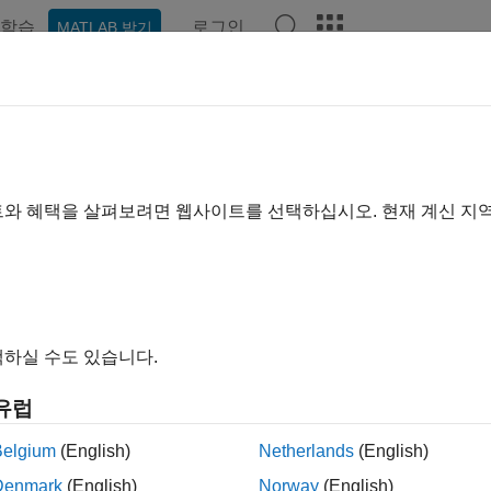
학습
로그인
MATLAB 받기
기준
트와 혜택을 살펴보려면 웹사이트를 선택하십시오. 현재 계신 지
하실 수도 있습니다.
유럽
Belgium
(English)
Netherlands
(English)
Denmark
(English)
Norway
(English)