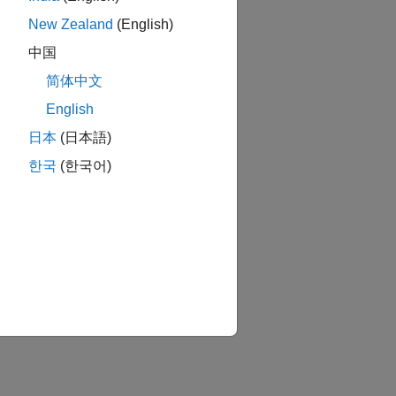
New Zealand
(English)
中国
简体中文
English
日本
(日本語)
한국
(한국어)