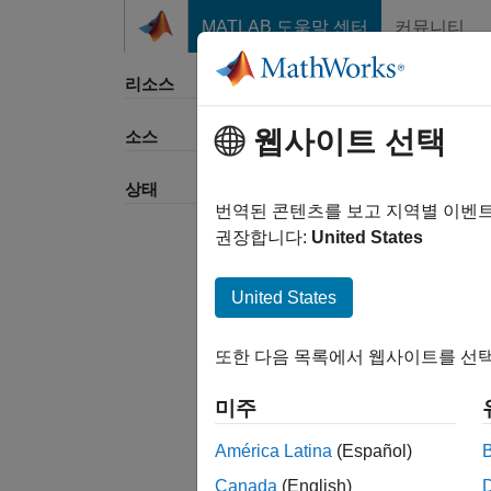
콘텐츠로 바로 가기
MATLAB 도움말 센터
커뮤니티
리소스
웹사이트 선택
소스
정렬 
상태
번역된 콘텐츠를 보고 지역별 이벤
권장합니다:
United States
United States
또한 다음 목록에서 웹사이트를 선택
미주
América Latina
(Español)
Canada
(English)