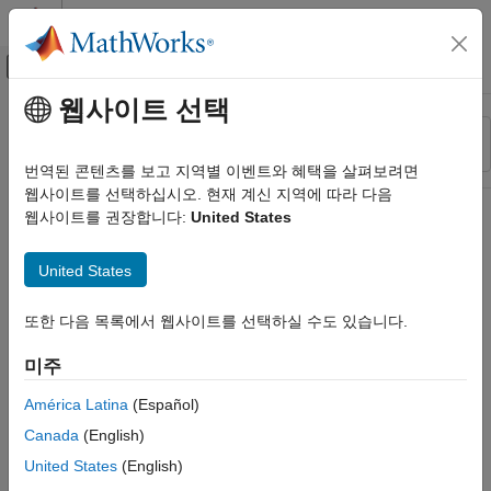
콘텐츠로 바로 가기
MATLAB 도움말 센터
오프캔버스 탐색 메뉴 토글
주요 콘텐츠
웹사이트 선택
리소스
정렬 기준
소스
번역된 콘텐츠를 보고 지역별 이벤트와 혜택을 살펴보려면
웹사이트를 선택하십시오. 현재 계신 지역에 따라 다음
상태
웹사이트를 권장합니다:
United States
United States
또한 다음 목록에서 웹사이트를 선택하실 수도 있습니다.
미주
América Latina
(Español)
Canada
(English)
United States
(English)