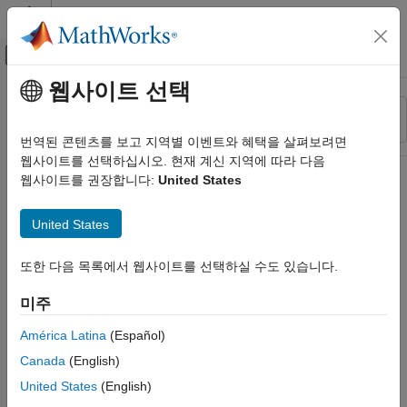
콘텐츠로 바로 가기
MATLAB 도움말 센터
오프캔버스 탐색 메뉴 토글
주요 콘텐츠
웹사이트 선택
리소스
정렬 기준
소스
번역된 콘텐츠를 보고 지역별 이벤트와 혜택을 살펴보려면
웹사이트를 선택하십시오. 현재 계신 지역에 따라 다음
상태
웹사이트를 권장합니다:
United States
United States
또한 다음 목록에서 웹사이트를 선택하실 수도 있습니다.
미주
América Latina
(Español)
Canada
(English)
United States
(English)