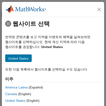
콘텐츠로 바로 가기
MATLAB 도움말 센터
오프캔버스 탐색 메뉴 토글
주요 콘텐츠
웹사이트 선택
리소스
정렬 기준
소스
번역된 콘텐츠를 보고 지역별 이벤트와 혜택을 살펴보려면
웹사이트를 선택하십시오. 현재 계신 지역에 따라 다음
상태
웹사이트를 권장합니다:
United States
United States
또한 다음 목록에서 웹사이트를 선택하실 수도 있습니다.
미주
América Latina
(Español)
Canada
(English)
United States
(English)