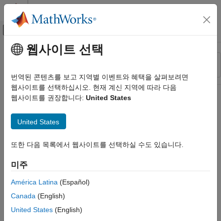
콘텐츠로 바로 가기
MATLAB 도움말 센터
오프캔버스 탐색 메뉴 토글
주요 콘텐츠
웹사이트 선택
리소스
정렬 기준
소스
번역된 콘텐츠를 보고 지역별 이벤트와 혜택을 살펴보려면
웹사이트를 선택하십시오. 현재 계신 지역에 따라 다음
상태
웹사이트를 권장합니다:
United States
United States
또한 다음 목록에서 웹사이트를 선택하실 수도 있습니다.
미주
América Latina
(Español)
Canada
(English)
United States
(English)