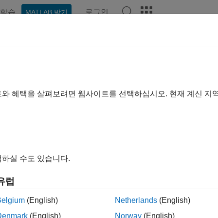
학습
로그인
MATLAB 받기
기준
트와 혜택을 살펴보려면 웹사이트를 선택하십시오. 현재 계신 지
하실 수도 있습니다.
유럽
Belgium
(English)
Netherlands
(English)
Denmark
(English)
Norway
(English)