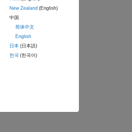
New Zealand
(English)
中国
简体中文
English
日本
(日本語)
한국
(한국어)