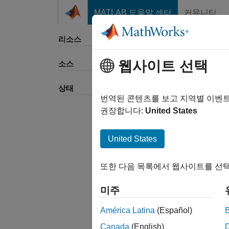
콘텐츠로 바로 가기
MATLAB 도움말 센터
커뮤니티
리소스
웹사이트 선택
소스
정렬 
상태
번역된 콘텐츠를 보고 지역별 이벤
권장합니다:
United States
United States
또한 다음 목록에서 웹사이트를 선택
미주
América Latina
(Español)
Canada
(English)