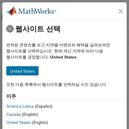
콘텐츠로 바로 가기
MATLAB 도움말 센터
오프캔버스 탐색 메뉴 토글
주요 콘텐츠
웹사이트 선택
리소스
정렬 기준
소스
번역된 콘텐츠를 보고 지역별 이벤트와 혜택을 살펴보려면
웹사이트를 선택하십시오. 현재 계신 지역에 따라 다음
상태
웹사이트를 권장합니다:
United States
United States
또한 다음 목록에서 웹사이트를 선택하실 수도 있습니다.
미주
América Latina
(Español)
Canada
(English)
United States
(English)