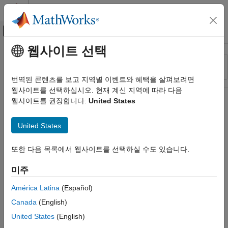
콘텐츠로 바로 가기
MATLAB 도움말 센터
오프캔버스 탐색 메뉴 토글
주요 콘텐츠
웹사이트 선택
리소스
정렬 기준
소스
번역된 콘텐츠를 보고 지역별 이벤트와 혜택을 살펴보려면
웹사이트를 선택하십시오. 현재 계신 지역에 따라 다음
상태
웹사이트를 권장합니다:
United States
United States
또한 다음 목록에서 웹사이트를 선택하실 수도 있습니다.
미주
América Latina
(Español)
Canada
(English)
United States
(English)