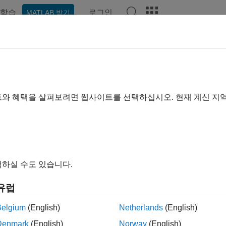
학습
로그인
MATLAB 받기
기준
트와 혜택을 살펴보려면 웹사이트를 선택하십시오. 현재 계신 지
하실 수도 있습니다.
유럽
Belgium
(English)
Netherlands
(English)
Denmark
(English)
Norway
(English)