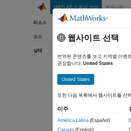
콘텐츠로 바로 가기
MATLAB 도움말 센터
커뮤니티
리소스
웹사이트 선택
소스
정렬 
상태
번역된 콘텐츠를 보고 지역별 이벤
권장합니다:
United States
United States
또한 다음 목록에서 웹사이트를 선택
미주
América Latina
(Español)
Canada
(English)