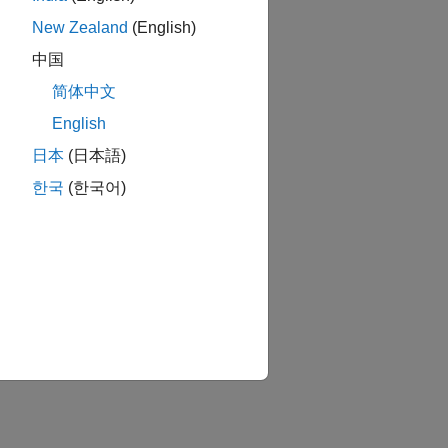
New Zealand
(English)
中国
简体中文
English
日本
(日本語)
한국
(한국어)