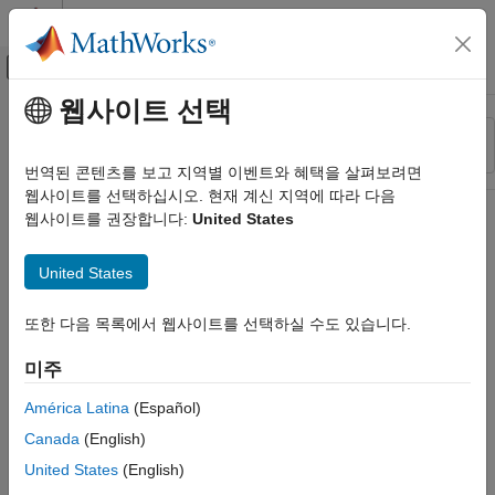
콘텐츠로 바로 가기
MATLAB 도움말 센터
오프캔버스 탐색 메뉴 토글
주요 콘텐츠
웹사이트 선택
리소스
정렬 기준
소스
번역된 콘텐츠를 보고 지역별 이벤트와 혜택을 살펴보려면
웹사이트를 선택하십시오. 현재 계신 지역에 따라 다음
상태
웹사이트를 권장합니다:
United States
United States
또한 다음 목록에서 웹사이트를 선택하실 수도 있습니다.
미주
América Latina
(Español)
Canada
(English)
United States
(English)