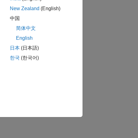
New Zealand
(English)
中国
简体中文
English
日本
(日本語)
한국
(한국어)