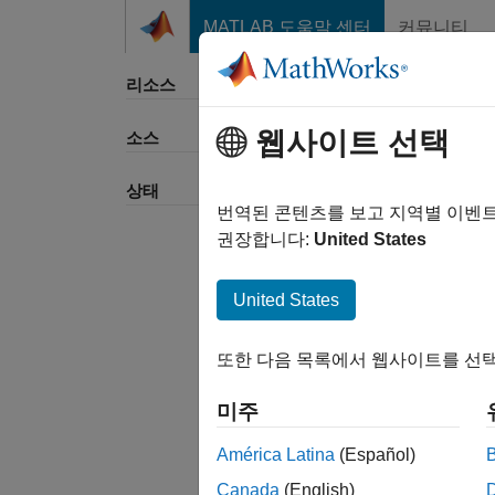
콘텐츠로 바로 가기
MATLAB 도움말 센터
커뮤니티
리소스
웹사이트 선택
소스
정렬 
상태
번역된 콘텐츠를 보고 지역별 이벤
권장합니다:
United States
United States
또한 다음 목록에서 웹사이트를 선택
미주
América Latina
(Español)
Canada
(English)