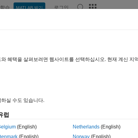
학습
로그인
MATLAB 받기
기준
트와 혜택을 살펴보려면 웹사이트를 선택하십시오. 현재 계신 지
하실 수도 있습니다.
유럽
Belgium
(English)
Netherlands
(English)
Denmark
(English)
Norway
(English)