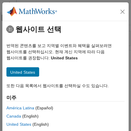
콘텐츠로 바로 가기
MATLAB 도움말 센터
오프캔버스 탐색 메뉴 토글
주요 콘텐츠
웹사이트 선택
리소스
정렬 기준
소스
번역된 콘텐츠를 보고 지역별 이벤트와 혜택을 살펴보려면
웹사이트를 선택하십시오. 현재 계신 지역에 따라 다음
상태
웹사이트를 권장합니다:
United States
United States
또한 다음 목록에서 웹사이트를 선택하실 수도 있습니다.
미주
América Latina
(Español)
Canada
(English)
United States
(English)