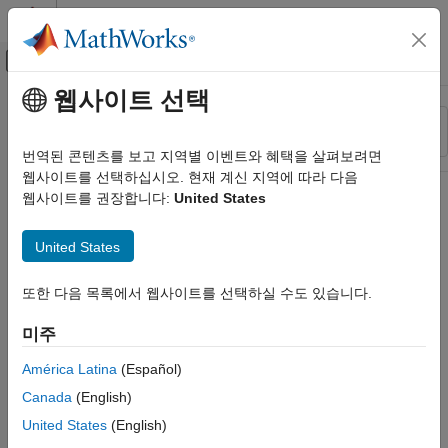
콘텐츠로 바로 가기
MATLAB 도움말 센터
오프캔버스 탐색 메뉴 토글
주요 콘텐츠
웹사이트 선택
리소스
정렬 기준
소스
번역된 콘텐츠를 보고 지역별 이벤트와 혜택을 살펴보려면
웹사이트를 선택하십시오. 현재 계신 지역에 따라 다음
상태
웹사이트를 권장합니다:
United States
United States
또한 다음 목록에서 웹사이트를 선택하실 수도 있습니다.
미주
América Latina
(Español)
Canada
(English)
United States
(English)