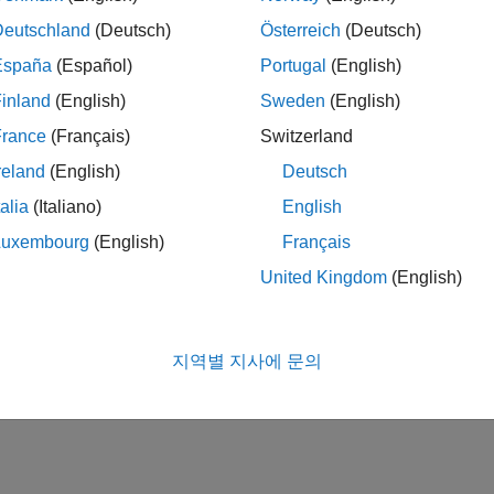
Deutschland
(Deutsch)
Österreich
(Deutsch)
España
(Español)
Portugal
(English)
inland
(English)
Sweden
(English)
France
(Français)
Switzerland
reland
(English)
Deutsch
talia
(Italiano)
English
Luxembourg
(English)
Français
United Kingdom
(English)
지역별 지사에 문의