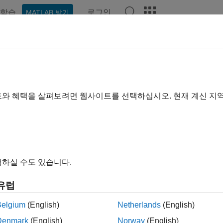
학습
로그인
MATLAB 받기
기준
트와 혜택을 살펴보려면 웹사이트를 선택하십시오. 현재 계신 지
하실 수도 있습니다.
유럽
Belgium
(English)
Netherlands
(English)
Denmark
(English)
Norway
(English)