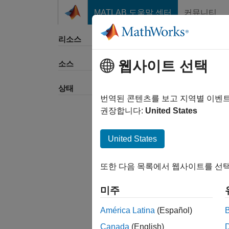
콘텐츠로 바로 가기
MATLAB 도움말 센터
커뮤니티
리소스
웹사이트 선택
소스
정렬 
상태
번역된 콘텐츠를 보고 지역별 이벤
권장합니다:
United States
United States
또한 다음 목록에서 웹사이트를 선택
미주
América Latina
(Español)
Canada
(English)