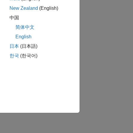
New Zealand
(English)
中国
简体中文
English
日本
(日本語)
한국
(한국어)