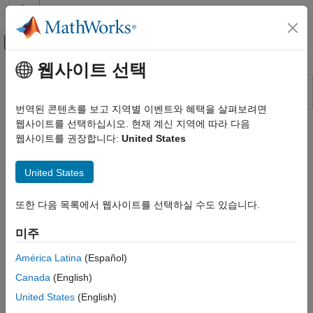
콘텐츠로 바로 가기
MATLAB 도움말 센터
오프캔버스 탐색 메뉴 토글
주요 콘텐츠
웹사이트 선택
리소스
정렬 기준
소스
번역된 콘텐츠를 보고 지역별 이벤트와 혜택을 살펴보려면
웹사이트를 선택하십시오. 현재 계신 지역에 따라 다음
상태
웹사이트를 권장합니다:
United States
United States
또한 다음 목록에서 웹사이트를 선택하실 수도 있습니다.
미주
América Latina
(Español)
Canada
(English)
United States
(English)