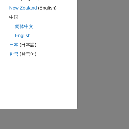
New Zealand
(English)
中国
简体中文
English
日本
(日本語)
한국
(한국어)