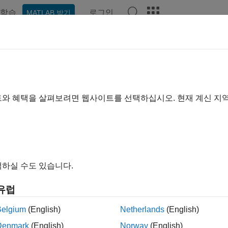
학습
로그인
MATLAB 받기
기준
트와 혜택을 살펴보려면 웹사이트를 선택하십시오. 현재 계신 지
하실 수도 있습니다.
유럽
Belgium
(English)
Netherlands
(English)
Denmark
(English)
Norway
(English)