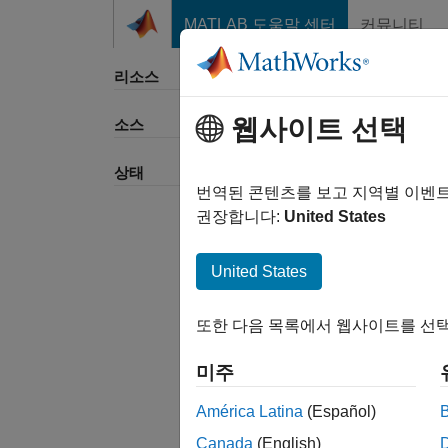
콘텐츠로 바로 가기
MATLAB 도움말 센터
커뮤니티
리소스
웹사이트 선택
소스
정렬 
상태
번역된 콘텐츠를 보고 지역별 이벤
권장합니다:
United States
United States
또한 다음 목록에서 웹사이트를 선택
미주
América Latina
(Español)
Canada
(English)