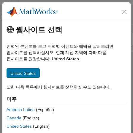
콘텐츠로 바로 가기
MATLAB 도움말 센터
오프캔버스 탐색 메뉴 토글
주요 콘텐츠
웹사이트 선택
리소스
정렬 기준
소스
번역된 콘텐츠를 보고 지역별 이벤트와 혜택을 살펴보려면
웹사이트를 선택하십시오. 현재 계신 지역에 따라 다음
상태
웹사이트를 권장합니다:
United States
United States
또한 다음 목록에서 웹사이트를 선택하실 수도 있습니다.
미주
América Latina
(Español)
Canada
(English)
United States
(English)