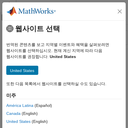
콘텐츠로 바로 가기
MATLAB 도움말 센터
오프캔버스 탐색 메뉴 토글
주요 콘텐츠
웹사이트 선택
리소스
정렬 기준
소스
번역된 콘텐츠를 보고 지역별 이벤트와 혜택을 살펴보려면
웹사이트를 선택하십시오. 현재 계신 지역에 따라 다음
상태
웹사이트를 권장합니다:
United States
United States
또한 다음 목록에서 웹사이트를 선택하실 수도 있습니다.
미주
América Latina
(Español)
Canada
(English)
United States
(English)