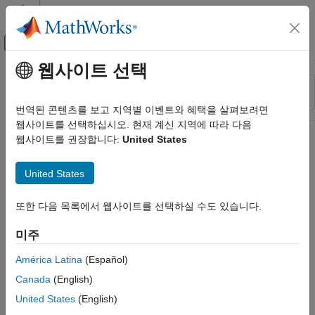
콘텐츠로 바로 가기
MATLAB 도움말 센터
오프캔버스 탐색 메뉴 토글
주요 콘텐츠
웹사이트 선택
리소스
정렬 기준
소스
번역된 콘텐츠를 보고 지역별 이벤트와 혜택을 살펴보려면
웹사이트를 선택하십시오. 현재 계신 지역에 따라 다음
상태
웹사이트를 권장합니다:
United States
United States
또한 다음 목록에서 웹사이트를 선택하실 수도 있습니다.
미주
América Latina
(Español)
Canada
(English)
United States
(English)