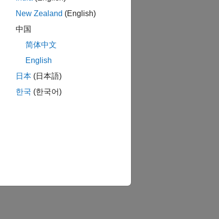
New Zealand
(English)
中国
简体中文
English
日本
(日本語)
한국
(한국어)