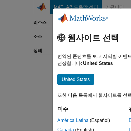
콘텐츠로 바로 가기
MATLAB 도움말 센터
커뮤니티
리소스
웹사이트 선택
소스
정렬 
상태
번역된 콘텐츠를 보고 지역별 이벤
권장합니다:
United States
United States
또한 다음 목록에서 웹사이트를 선택
미주
América Latina
(Español)
Canada
(English)