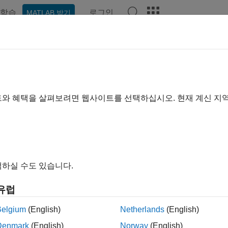
학습
로그인
MATLAB 받기
기준
트와 혜택을 살펴보려면 웹사이트를 선택하십시오. 현재 계신 지
하실 수도 있습니다.
유럽
Belgium
(English)
Netherlands
(English)
Denmark
(English)
Norway
(English)