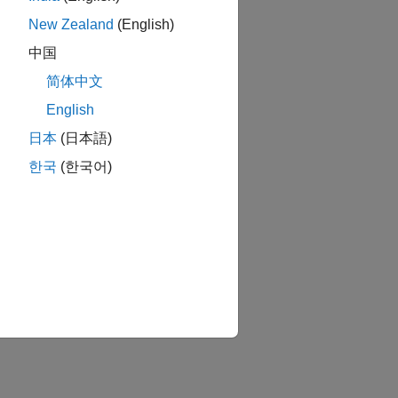
New Zealand
(English)
中国
简体中文
English
日本
(日本語)
한국
(한국어)