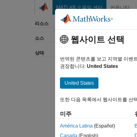
콘텐츠로 바로 가기
MATLAB 도움말 센터
커뮤니티
리소스
웹사이트 선택
소스
정렬 
상태
번역된 콘텐츠를 보고 지역별 이벤
권장합니다:
United States
United States
또한 다음 목록에서 웹사이트를 선택
미주
América Latina
(Español)
Canada
(English)