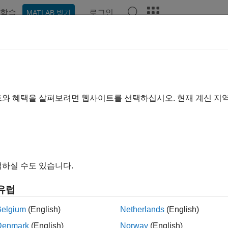
학습
로그인
MATLAB 받기
기준
트와 혜택을 살펴보려면 웹사이트를 선택하십시오. 현재 계신 지
하실 수도 있습니다.
유럽
Belgium
(English)
Netherlands
(English)
Denmark
(English)
Norway
(English)