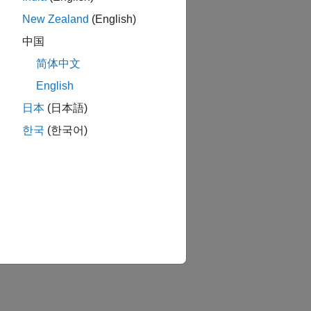
New Zealand
(English)
中国
简体中文
English
日本
(日本語)
한국
(한국어)