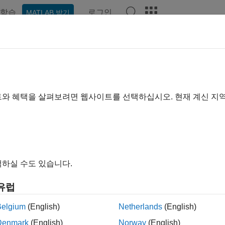
학습
로그인
MATLAB 받기
기준
트와 혜택을 살펴보려면 웹사이트를 선택하십시오. 현재 계신 지
하실 수도 있습니다.
유럽
Belgium
(English)
Netherlands
(English)
Denmark
(English)
Norway
(English)