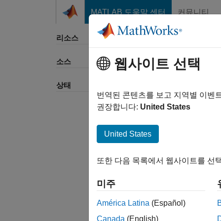
콘텐츠로 바로 가기
MATLAB 도움말 센터
커뮤니티
리소스
웹사이트 선택
소스
정렬 
상태
번역된 콘텐츠를 보고 지역별 이벤
권장합니다:
United States
United States
또한 다음 목록에서 웹사이트를 선택
미주
América Latina
(Español)
Canada
(English)