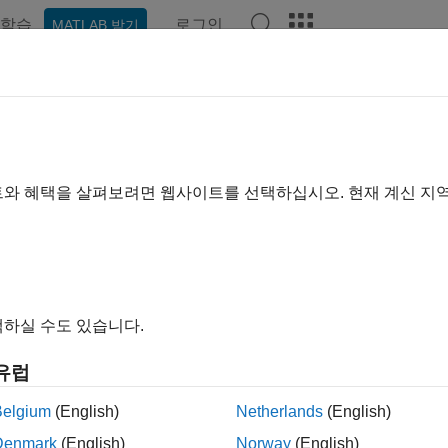
학습
로그인
MATLAB 받기
기준
트와 혜택을 살펴보려면 웹사이트를 선택하십시오. 현재 계신 지
하실 수도 있습니다.
유럽
Belgium
(English)
Netherlands
(English)
Denmark
(English)
Norway
(English)