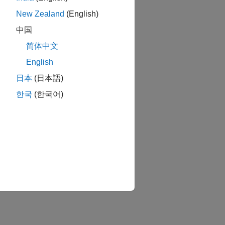
New Zealand
(English)
中国
简体中文
English
日本
(日本語)
한국
(한국어)