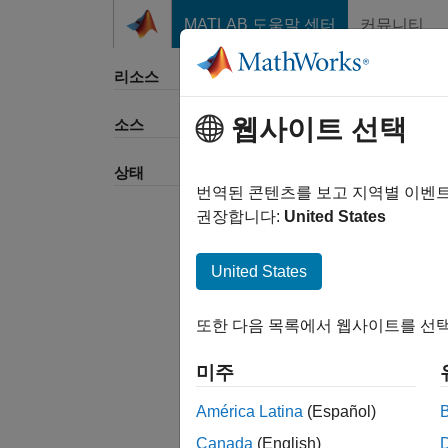
콘텐츠로 바로 가기
MATLAB 도움말 센터
커뮤니티
리소스
웹사이트 선택
소스
정렬 
상태
번역된 콘텐츠를 보고 지역별 이벤
권장합니다:
United States
United States
또한 다음 목록에서 웹사이트를 선택
미주
América Latina
(Español)
Canada
(English)