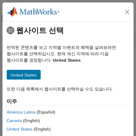
콘텐츠로 바로 가기
MATLAB 도움말 센터
오프캔버스 탐색 메뉴 토글
주요 콘텐츠
웹사이트 선택
리소스
정렬 기준
소스
번역된 콘텐츠를 보고 지역별 이벤트와 혜택을 살펴보려면
웹사이트를 선택하십시오. 현재 계신 지역에 따라 다음
상태
웹사이트를 권장합니다:
United States
United States
또한 다음 목록에서 웹사이트를 선택하실 수도 있습니다.
미주
América Latina
(Español)
Canada
(English)
United States
(English)