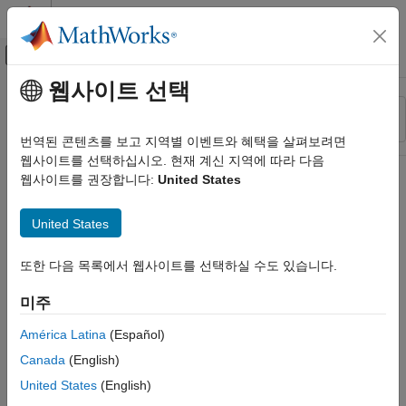
콘텐츠로 바로 가기
MATLAB 도움말 센터
오프캔버스 탐색 메뉴 토글
주요 콘텐츠
웹사이트 선택
리소스
정렬 기준
소스
번역된 콘텐츠를 보고 지역별 이벤트와 혜택을 살펴보려면
웹사이트를 선택하십시오. 현재 계신 지역에 따라 다음
상태
웹사이트를 권장합니다:
United States
United States
또한 다음 목록에서 웹사이트를 선택하실 수도 있습니다.
미주
América Latina
(Español)
Canada
(English)
United States
(English)