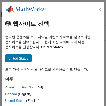
콘텐츠로 바로 가기
MATLAB 도움말 센터
오프캔버스 탐색 메뉴 토글
주요 콘텐츠
웹사이트 선택
리소스
정렬 기준
소스
번역된 콘텐츠를 보고 지역별 이벤트와 혜택을 살펴보려면
웹사이트를 선택하십시오. 현재 계신 지역에 따라 다음
상태
웹사이트를 권장합니다:
United States
United States
또한 다음 목록에서 웹사이트를 선택하실 수도 있습니다.
미주
América Latina
(Español)
Canada
(English)
United States
(English)