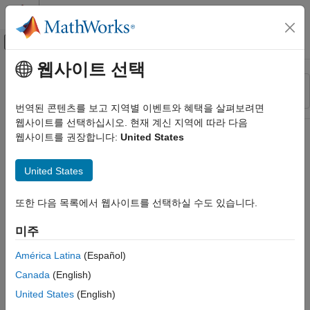
콘텐츠로 바로 가기
MATLAB 도움말 센터
오프캔버스 탐색 메뉴 토글
주요 콘텐츠
웹사이트 선택
리소스
정렬 기준
소스
번역된 콘텐츠를 보고 지역별 이벤트와 혜택을 살펴보려면
웹사이트를 선택하십시오. 현재 계신 지역에 따라 다음
상태
웹사이트를 권장합니다:
United States
United States
또한 다음 목록에서 웹사이트를 선택하실 수도 있습니다.
미주
América Latina
(Español)
Canada
(English)
United States
(English)